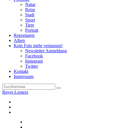
Natur
Reise
Stadt
Sport
Tiere
Portrait
Reportagen
Alben
Kein Foto mehr verpassen!
Newsletter Anmeldung
Facebook
Instagram
Twitter
Kontakt
Impressum
Search
Bayer-Lemerz
Facebook
Twitter
Instagram