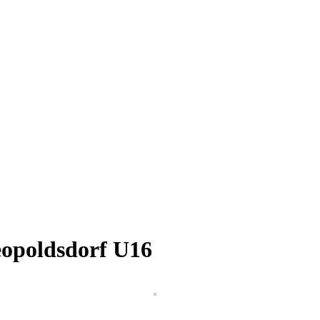
eopoldsdorf U16