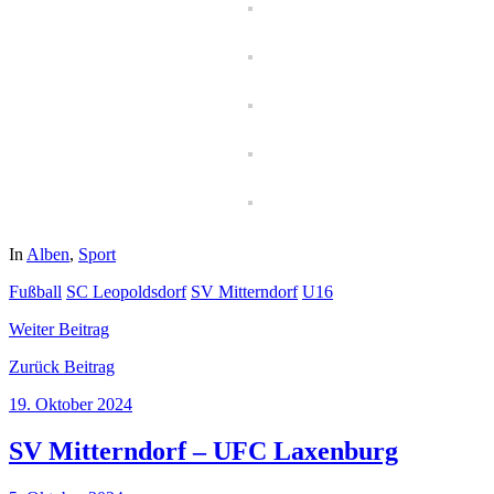
In
Alben
,
Sport
Fußball
SC Leopoldsdorf
SV Mitterndorf
U16
Weiter
Beitrag
Zurück
Beitrag
19. Oktober 2024
SV Mitterndorf – UFC Laxenburg