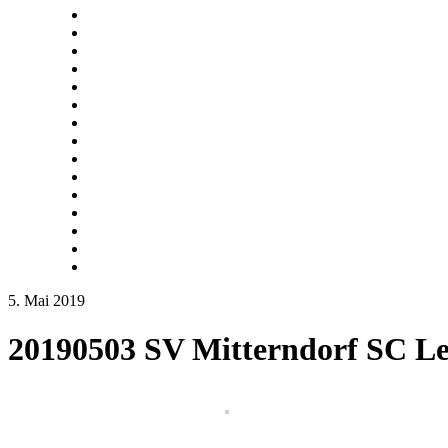
5. Mai 2019
20190503 SV Mitterndorf SC L