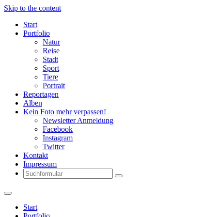
Skip to the content
Start
Portfolio
Natur
Reise
Stadt
Sport
Tiere
Portrait
Reportagen
Alben
Kein Foto mehr verpassen!
Newsletter Anmeldung
Facebook
Instagram
Twitter
Kontakt
Impressum
Search
Start
Portfolio