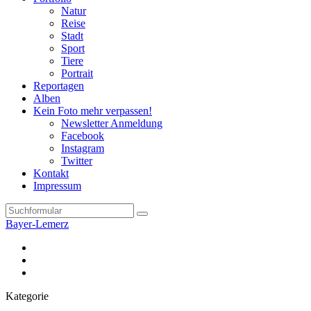
Natur
Reise
Stadt
Sport
Tiere
Portrait
Reportagen
Alben
Kein Foto mehr verpassen!
Newsletter Anmeldung
Facebook
Instagram
Twitter
Kontakt
Impressum
Search
Bayer-Lemerz
Facebook
Twitter
Instagram
Kategorie