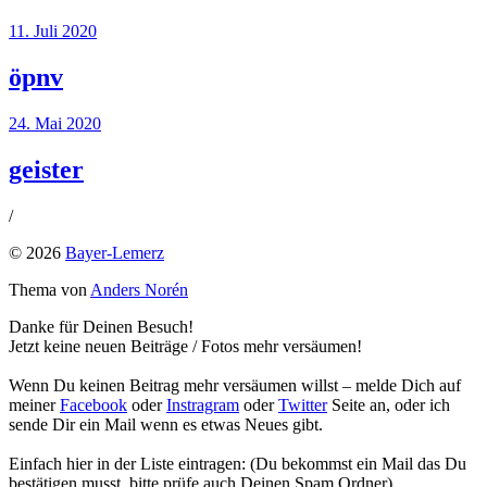
11. Juli 2020
öpnv
24. Mai 2020
geister
/
© 2026
Bayer-Lemerz
Thema von
Anders Norén
Danke für Deinen Besuch!
Jetzt keine neuen Beiträge / Fotos mehr versäumen!
Wenn Du keinen Beitrag mehr versäumen willst – melde Dich auf
meiner
Facebook
oder
Instragram
oder
Twitter
Seite an, oder ich
sende Dir ein Mail wenn es etwas Neues gibt.
Einfach hier in der Liste eintragen: (Du bekommst ein Mail das Du
bestätigen musst, bitte prüfe auch Deinen Spam Ordner)