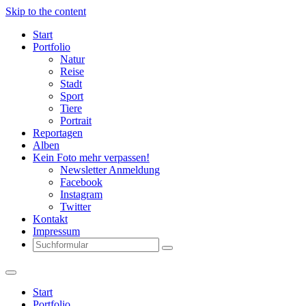
Skip to the content
Start
Portfolio
Natur
Reise
Stadt
Sport
Tiere
Portrait
Reportagen
Alben
Kein Foto mehr verpassen!
Newsletter Anmeldung
Facebook
Instagram
Twitter
Kontakt
Impressum
Search
Start
Portfolio