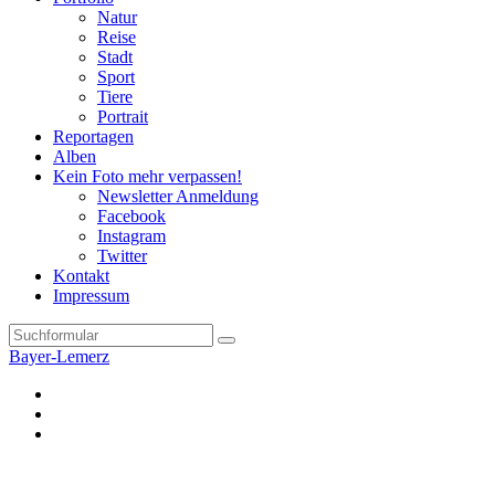
Natur
Reise
Stadt
Sport
Tiere
Portrait
Reportagen
Alben
Kein Foto mehr verpassen!
Newsletter Anmeldung
Facebook
Instagram
Twitter
Kontakt
Impressum
Search
Bayer-Lemerz
Facebook
Twitter
Instagram