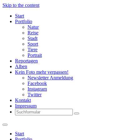
Skip to the content
Start
Portfolio
Natur
Reise
Stadt
Sport
Tiere
Portrait
Reportagen
Alben
Kein Foto mehr verpassen!
Newsletter Anmeldung
Facebook
Instagram
Twitter
Kontakt
Impressum
Search
Start
Portfolio