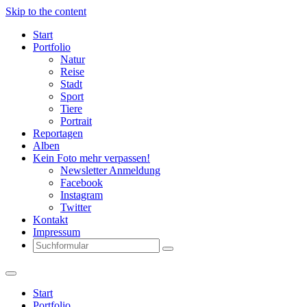
Skip to the content
Start
Portfolio
Natur
Reise
Stadt
Sport
Tiere
Portrait
Reportagen
Alben
Kein Foto mehr verpassen!
Newsletter Anmeldung
Facebook
Instagram
Twitter
Kontakt
Impressum
Search
Start
Portfolio