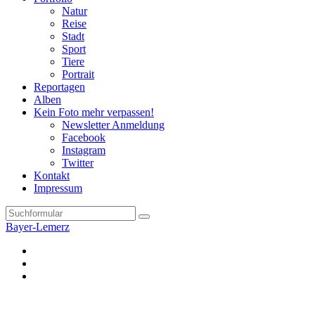
Natur
Reise
Stadt
Sport
Tiere
Portrait
Reportagen
Alben
Kein Foto mehr verpassen!
Newsletter Anmeldung
Facebook
Instagram
Twitter
Kontakt
Impressum
Search
Bayer-Lemerz
Facebook
Twitter
Instagram