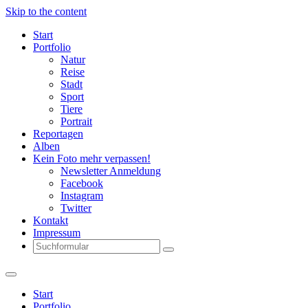
Skip to the content
Start
Portfolio
Natur
Reise
Stadt
Sport
Tiere
Portrait
Reportagen
Alben
Kein Foto mehr verpassen!
Newsletter Anmeldung
Facebook
Instagram
Twitter
Kontakt
Impressum
Search
Start
Portfolio