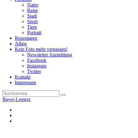
Natur
Reise
Stadt
Sport
Tiere
Portrait
Reportagen
Alben
Kein Foto mehr verpassen!
Newsletter Anmeldung
Facebook
Instagram
Twitter
Kontakt
Impressum
Search
Bayer-Lemerz
Facebook
Twitter
Instagram