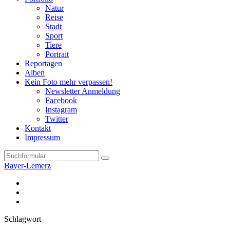
Natur
Reise
Stadt
Sport
Tiere
Portrait
Reportagen
Alben
Kein Foto mehr verpassen!
Newsletter Anmeldung
Facebook
Instagram
Twitter
Kontakt
Impressum
Search
Bayer-Lemerz
Facebook
Twitter
Instagram
Schlagwort