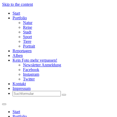
Skip to the content
Start
Portfolio
Natur
Reise
Stadt
Sport
Tiere
Portrait
Reportagen
Alben
Kein Foto mehr verpassen!
Newsletter Anmeldung
Facebook
Instagram
Twitter
Kontakt
Impressum
Search
Start
Portfolio