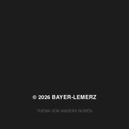
© 2026
BAYER-LEMERZ
THEMA VON
ANDERS NORÉN