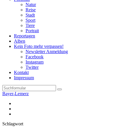
Natur
Reise
Stadt
Sport
Tiere
Portrait
Reportagen
Alben
Kein Foto mehr verpassen!
Newsletter Anmeldung
Facebook
Instagram
Twitter
Kontakt
Impressum
Search
Bayer-Lemerz
Facebook
Twitter
Instagram
Schlagwort