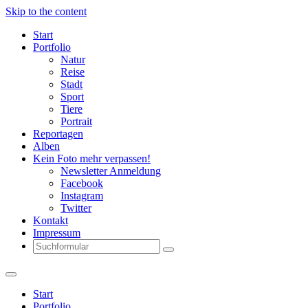
Skip to the content
Start
Portfolio
Natur
Reise
Stadt
Sport
Tiere
Portrait
Reportagen
Alben
Kein Foto mehr verpassen!
Newsletter Anmeldung
Facebook
Instagram
Twitter
Kontakt
Impressum
Search
Start
Portfolio