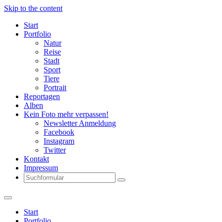
Skip to the content
Start
Portfolio
Natur
Reise
Stadt
Sport
Tiere
Portrait
Reportagen
Alben
Kein Foto mehr verpassen!
Newsletter Anmeldung
Facebook
Instagram
Twitter
Kontakt
Impressum
Search
Start
Portfolio