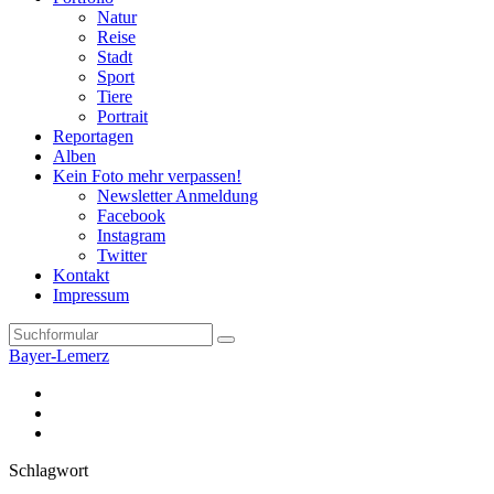
Natur
Reise
Stadt
Sport
Tiere
Portrait
Reportagen
Alben
Kein Foto mehr verpassen!
Newsletter Anmeldung
Facebook
Instagram
Twitter
Kontakt
Impressum
Search
Bayer-Lemerz
Facebook
Twitter
Instagram
Schlagwort