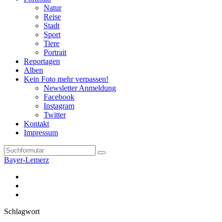
Natur
Reise
Stadt
Sport
Tiere
Portrait
Reportagen
Alben
Kein Foto mehr verpassen!
Newsletter Anmeldung
Facebook
Instagram
Twitter
Kontakt
Impressum
Search
Bayer-Lemerz
Facebook
Twitter
Instagram
Schlagwort