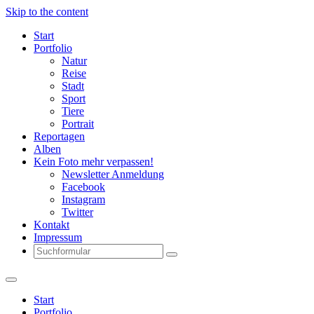
Skip to the content
Start
Portfolio
Natur
Reise
Stadt
Sport
Tiere
Portrait
Reportagen
Alben
Kein Foto mehr verpassen!
Newsletter Anmeldung
Facebook
Instagram
Twitter
Kontakt
Impressum
Search
Start
Portfolio