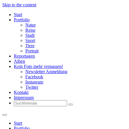
Skip to the content
Start
Portfolio
Natur
Reise
Stadt
Sport
Tiere
Portrait
Reportagen
Alben
Kein Foto mehr verpassen!
Newsletter Anmeldung
Facebook
Instagram
Twitter
Kontakt
Impressum
Search
Start
Portfolio