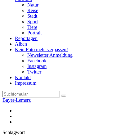
Natur
Reise
Stadt
Sport
Tiere
Portrait
Reportagen
Alben
Kein Foto mehr verpassen!
Newsletter Anmeldung
Facebook
Instagram
Twitter
Kontakt
Impressum
Search
Bayer-Lemerz
Facebook
Twitter
Instagram
Schlagwort