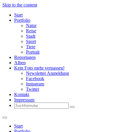
Skip to the content
Start
Portfolio
Natur
Reise
Stadt
Sport
Tiere
Portrait
Reportagen
Alben
Kein Foto mehr verpassen!
Newsletter Anmeldung
Facebook
Instagram
Twitter
Kontakt
Impressum
Search
Start
Portfolio