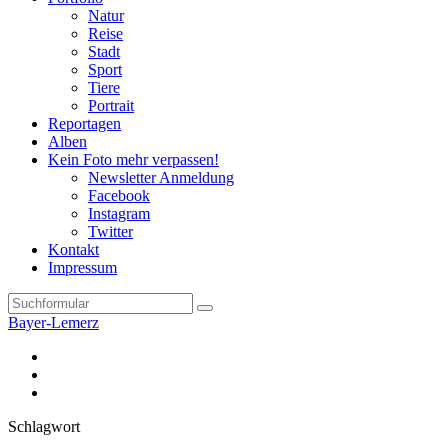
Natur
Reise
Stadt
Sport
Tiere
Portrait
Reportagen
Alben
Kein Foto mehr verpassen!
Newsletter Anmeldung
Facebook
Instagram
Twitter
Kontakt
Impressum
Search
Bayer-Lemerz
Facebook
Twitter
Instagram
Schlagwort