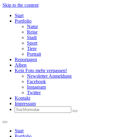
Skip to the content
Start
Portfolio
Natur
Reise
Stadt
Sport
Tiere
Portrait
Reportagen
Alben
Kein Foto mehr verpassen!
Newsletter Anmeldung
Facebook
Instagram
Twitter
Kontakt
Impressum
Search
Start
Portfolio