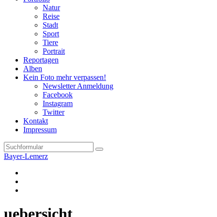
Natur
Reise
Stadt
Sport
Tiere
Portrait
Reportagen
Alben
Kein Foto mehr verpassen!
Newsletter Anmeldung
Facebook
Instagram
Twitter
Kontakt
Impressum
Search
Bayer-Lemerz
Facebook
Twitter
Instagram
uebersicht