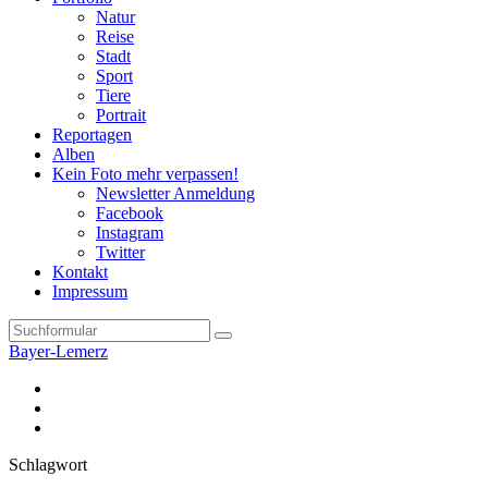
Natur
Reise
Stadt
Sport
Tiere
Portrait
Reportagen
Alben
Kein Foto mehr verpassen!
Newsletter Anmeldung
Facebook
Instagram
Twitter
Kontakt
Impressum
Search
Bayer-Lemerz
Facebook
Twitter
Instagram
Schlagwort