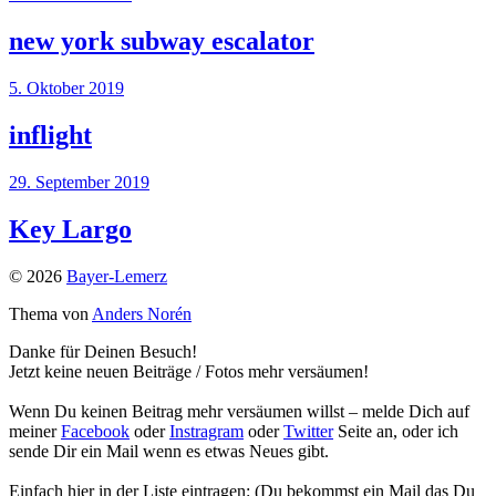
new york subway escalator
5. Oktober 2019
inflight
29. September 2019
Key Largo
© 2026
Bayer-Lemerz
Thema von
Anders Norén
Danke für Deinen Besuch!
Jetzt keine neuen Beiträge / Fotos mehr versäumen!
Wenn Du keinen Beitrag mehr versäumen willst – melde Dich auf
meiner
Facebook
oder
Instragram
oder
Twitter
Seite an, oder ich
sende Dir ein Mail wenn es etwas Neues gibt.
Einfach hier in der Liste eintragen: (Du bekommst ein Mail das Du