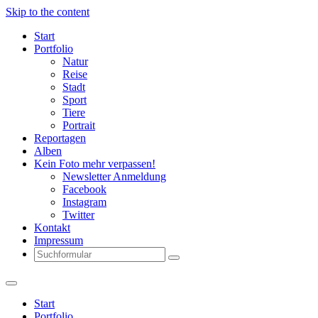
Skip to the content
Start
Portfolio
Natur
Reise
Stadt
Sport
Tiere
Portrait
Reportagen
Alben
Kein Foto mehr verpassen!
Newsletter Anmeldung
Facebook
Instagram
Twitter
Kontakt
Impressum
Search
Start
Portfolio